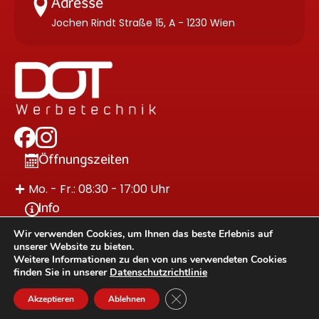
Adresse
Jochen Rindt Straße 15, A - 1230 Wien
Öffnungszeiten
Mo. - Fr.: 08:30 - 17:00 Uhr
Info
Wir verwenden Cookies, um Ihnen das beste Erlebnis auf
Impressum
unserer Website zu bieten.
Datenschutzerklärung
Weitere Informationen zu den von uns verwendeten Cookies
finden Sie in unserer
Datenschutzrichtlinie
made with ♥ by: marinwebdesign
Close GDPR Cookie Banner
DOT Werbetechnik. © 2026 All Rights Reserved.
Akzeptieren
Ablehnen