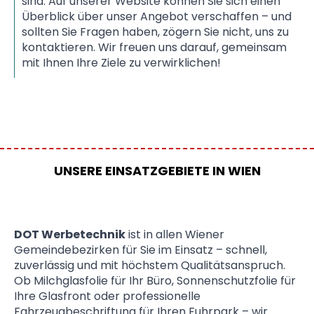
sind. Auf unserer Website können Sie sich einen
Überblick über unser Angebot verschaffen – und
sollten Sie Fragen haben, zögern Sie nicht, uns zu
kontaktieren. Wir freuen uns darauf, gemeinsam
mit Ihnen Ihre Ziele zu verwirklichen!
UNSERE EINSATZGEBIETE IN WIEN
DOT Werbetechnik
ist in allen Wiener
Gemeindebezirken für Sie im Einsatz – schnell,
zuverlässig und mit höchstem Qualitätsanspruch.
Ob Milchglasfolie für Ihr Büro, Sonnenschutzfolie für
Ihre Glasfront oder professionelle
Fahrzeugbeschriftung für Ihren Fuhrpark – wir