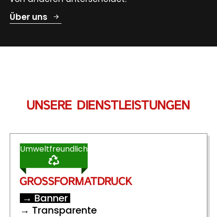
Über uns
UNSERE DIENSTLEISTUNGEN
Umweltfreundlich
GROSSFORMATDRUCK
→ Banner
→ Transparente