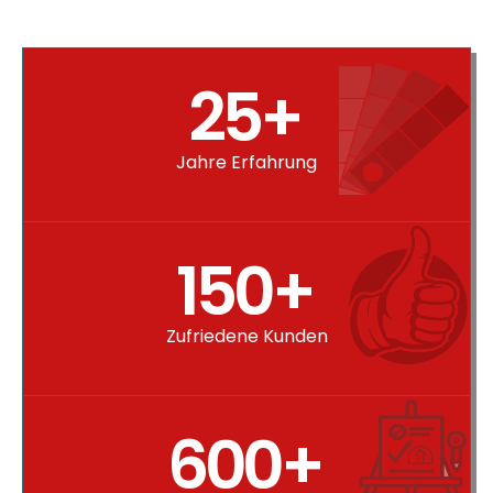
25
+
Jahre Erfahrung
150
+
Zufriedene Kunden
600
+