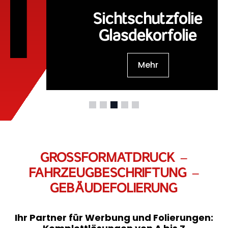
Sichtschutzfolie
Glasdekorfolie
Mehr
GROSSFORMATDRUCK –
FAHRZEUGBESCHRIFTUNG –
GEBÄUDEFOLIERUNG
Ihr Partner für Werbung und Folierungen: