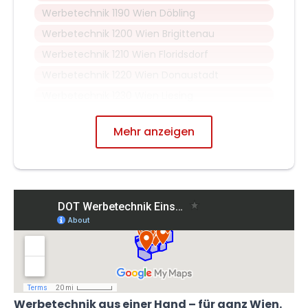
Werbetechnik 1190 Wien Döbling
Werbetechnik 1200 Wien Brigittenau
Werbetechnik 1210 Wien Floridsdorf
Werbetechnik 1220 Wien Donaustadt
Werbetechnik 1230 Wien Liesing
Mehr anzeigen
Werbetechnik aus einer Hand – für ganz Wien.