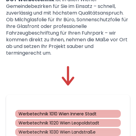
Gemeindebezirken für Sie im Einsatz – schnell,
zuverlässig und mit höchstem Qualitätsanspruch.
Ob Milchglasfolie für Ihr Büro, Sonnenschutzfolie für
Ihre Glasfront oder professionelle
Fahrzeugbeschriftung für Ihren Fuhrpark – wir
kommen direkt zu Ihnen, nehmen die Maße vor Ort
ab und setzen Ihr Projekt sauber und
termingerecht um.
Werbetechnik 1010 Wien Innere Stadt
Werbetechnik 1020 Wien Leopoldstadt
Werbetechnik 1030 Wien Landstraße