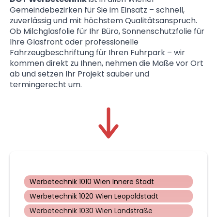
Gemeindebezirken für Sie im Einsatz – schnell,
zuverlässig und mit höchstem Qualitätsanspruch.
Ob Milchglasfolie für Ihr Büro, Sonnenschutzfolie für
Ihre Glasfront oder professionelle
Fahrzeugbeschriftung für Ihren Fuhrpark – wir
kommen direkt zu Ihnen, nehmen die Maße vor Ort
ab und setzen Ihr Projekt sauber und
termingerecht um.
Werbetechnik 1010 Wien Innere Stadt
Werbetechnik 1020 Wien Leopoldstadt
Werbetechnik 1030 Wien Landstraße