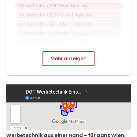
Werbetechnik 1190 Wien Döbling
Werbetechnik 1200 Wien Brigittenau
Werbetechnik 1210 Wien Floridsdorf
Werbetechnik 1220 Wien Donaustadt
Werbetechnik 1230 Wien Liesing
Mehr anzeigen
Werbetechnik aus einer Hand – für ganz Wien.