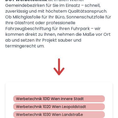
Gemeindebezirken für Sie im Einsatz – schnell,
zuverlässig und mit höchstem Qualitätsanspruch.
Ob Milchglasfolie für Ihr Büro, Sonnenschutzfolie für
Ihre Glasfront oder professionelle
Fahrzeugbeschriftung für Ihren Fuhrpark – wir
kommen direkt zu Ihnen, nehmen die Maße vor Ort
ab und setzen Ihr Projekt sauber und
termingerecht um.
Werbetechnik 1010 Wien Innere Stadt
Werbetechnik 1020 Wien Leopoldstadt
Werbetechnik 1030 Wien Landstraße