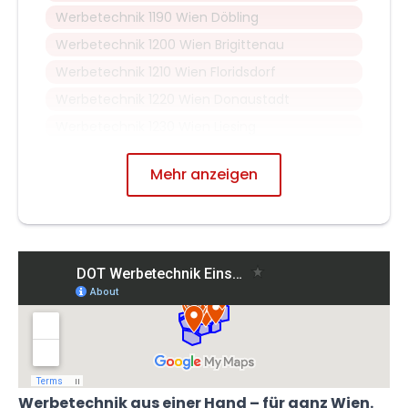
Werbetechnik 1190 Wien Döbling
Werbetechnik 1200 Wien Brigittenau
Werbetechnik 1210 Wien Floridsdorf
Werbetechnik 1220 Wien Donaustadt
Werbetechnik 1230 Wien Liesing
Mehr anzeigen
Werbetechnik aus einer Hand – für ganz Wien.