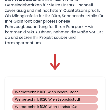
Gemeindebezirken für Sie im Einsatz – schnell,
zuverlässig und mit höchstem Qualitätsanspruch.
Ob Milchglasfolie für Ihr Büro, Sonnenschutzfolie für
Ihre Glasfront oder professionelle
Fahrzeugbeschriftung für Ihren Fuhrpark – wir
kommen direkt zu Ihnen, nehmen die Maße vor Ort
ab und setzen Ihr Projekt sauber und
termingerecht um.
Werbetechnik 1010 Wien Innere Stadt
Werbetechnik 1020 Wien Leopoldstadt
Werbetechnik 1030 Wien Landstraße