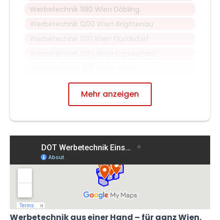
Werbetechnik 1190 Wien Döbling
Werbetechnik 1200 Wien Brigittenau
Werbetechnik 1210 Wien Floridsdorf
Werbetechnik 1220 Wien Donaustadt
Werbetechnik 1230 Wien Liesing
Mehr anzeigen
Werbetechnik aus einer Hand – für ganz Wien.