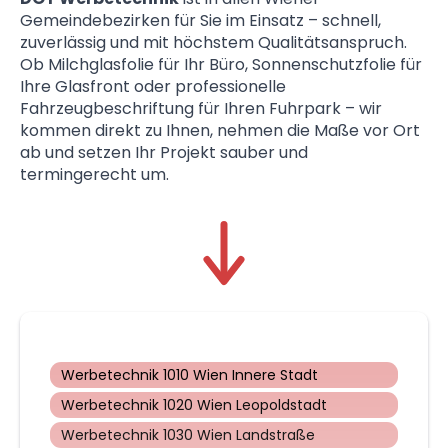
Gemeindebezirken für Sie im Einsatz – schnell,
zuverlässig und mit höchstem Qualitätsanspruch.
Ob Milchglasfolie für Ihr Büro, Sonnenschutzfolie für
Ihre Glasfront oder professionelle
Fahrzeugbeschriftung für Ihren Fuhrpark – wir
kommen direkt zu Ihnen, nehmen die Maße vor Ort
ab und setzen Ihr Projekt sauber und
termingerecht um.
Werbetechnik 1010 Wien Innere Stadt
Werbetechnik 1020 Wien Leopoldstadt
Werbetechnik 1030 Wien Landstraße