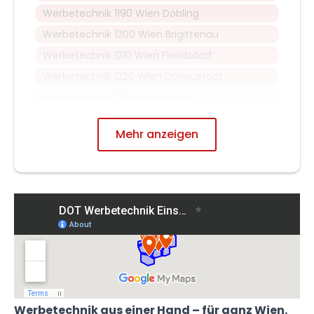
Werbetechnik 1190 Wien Döbling
Werbetechnik 1200 Wien Brigittenau
Werbetechnik 1210 Wien Floridsdorf
Werbetechnik 1220 Wien Donaustadt
Werbetechnik 1230 Wien Liesing
Mehr anzeigen
Werbetechnik aus einer Hand – für ganz Wien.