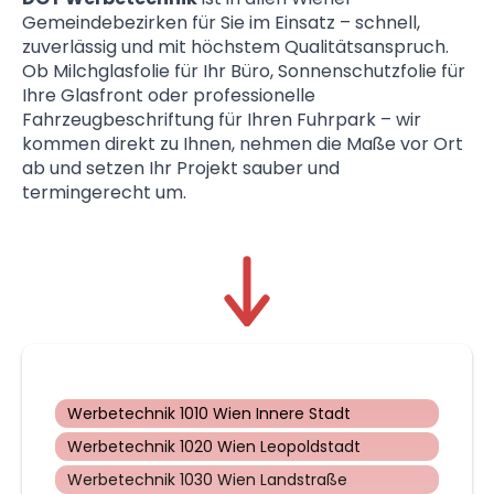
Gemeindebezirken für Sie im Einsatz – schnell,
zuverlässig und mit höchstem Qualitätsanspruch.
Ob Milchglasfolie für Ihr Büro, Sonnenschutzfolie für
Ihre Glasfront oder professionelle
Fahrzeugbeschriftung für Ihren Fuhrpark – wir
kommen direkt zu Ihnen, nehmen die Maße vor Ort
ab und setzen Ihr Projekt sauber und
termingerecht um.
Werbetechnik 1010 Wien Innere Stadt
Werbetechnik 1020 Wien Leopoldstadt
Werbetechnik 1030 Wien Landstraße