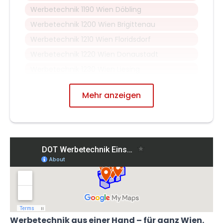
Werbetechnik 1190 Wien Döbling
Werbetechnik 1200 Wien Brigittenau
Werbetechnik 1210 Wien Floridsdorf
Werbetechnik 1220 Wien Donaustadt
Werbetechnik 1230 Wien Liesing
Mehr anzeigen
Werbetechnik aus einer Hand – für ganz Wien.