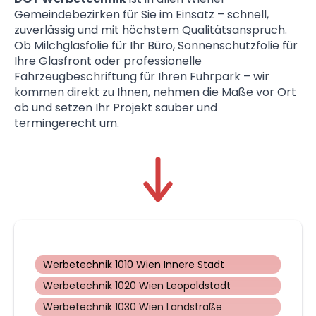
Gemeindebezirken für Sie im Einsatz – schnell,
zuverlässig und mit höchstem Qualitätsanspruch.
Ob Milchglasfolie für Ihr Büro, Sonnenschutzfolie für
Ihre Glasfront oder professionelle
Fahrzeugbeschriftung für Ihren Fuhrpark – wir
kommen direkt zu Ihnen, nehmen die Maße vor Ort
ab und setzen Ihr Projekt sauber und
termingerecht um.
Werbetechnik 1010 Wien Innere Stadt
Werbetechnik 1020 Wien Leopoldstadt
Werbetechnik 1030 Wien Landstraße