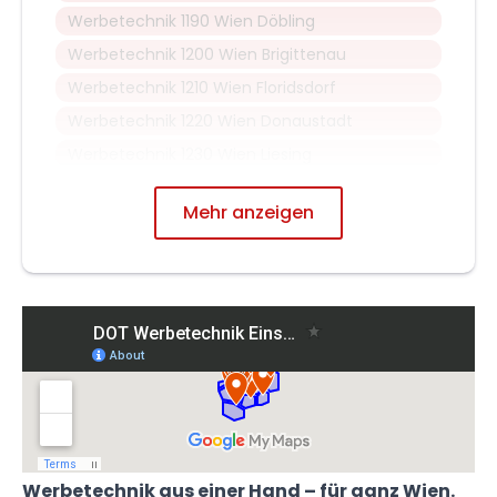
Werbetechnik 1190 Wien Döbling
Werbetechnik 1200 Wien Brigittenau
Werbetechnik 1210 Wien Floridsdorf
Werbetechnik 1220 Wien Donaustadt
Werbetechnik 1230 Wien Liesing
Mehr anzeigen
Werbetechnik aus einer Hand – für ganz Wien.