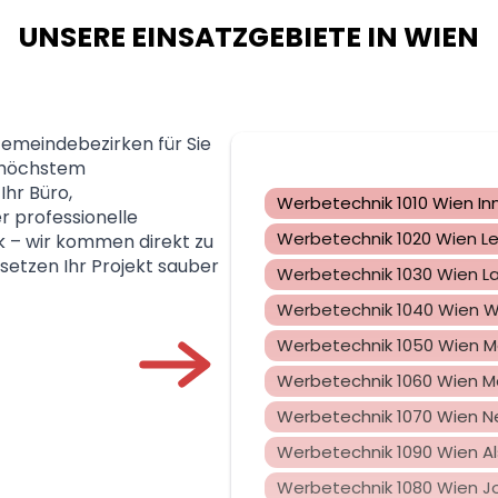
UNSERE EINSATZGEBIETE IN WIEN
 Gemeindebezirken für Sie
t höchstem
Ihr Büro,
Werbetechnik 1010 Wien In
r professionelle
Werbetechnik 1020 Wien L
k – wir kommen direkt zu
setzen Ihr Projekt sauber
Werbetechnik 1030 Wien L
Werbetechnik 1040 Wien 
Werbetechnik 1050 Wien 
Werbetechnik 1060 Wien Ma
Werbetechnik 1070 Wien 
Werbetechnik 1090 Wien A
Werbetechnik 1080 Wien J