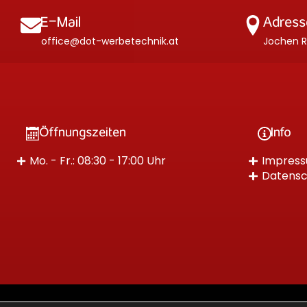
E-Mail
Adress
office@dot-werbetechnik.at
Jochen Ri
Öffnungszeiten
Info
Mo. - Fr.: 08:30 - 17:00 Uhr
Impres
Datensc