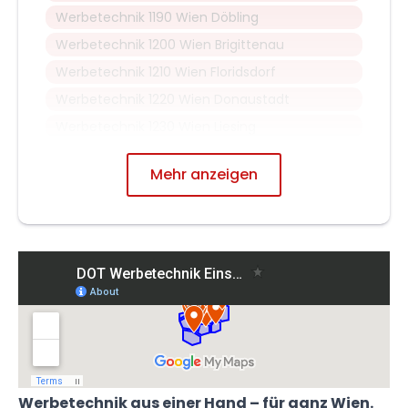
Werbetechnik 1190 Wien Döbling
Werbetechnik 1200 Wien Brigittenau
Werbetechnik 1210 Wien Floridsdorf
Werbetechnik 1220 Wien Donaustadt
Werbetechnik 1230 Wien Liesing
Mehr anzeigen
Werbetechnik aus einer Hand – für ganz Wien.