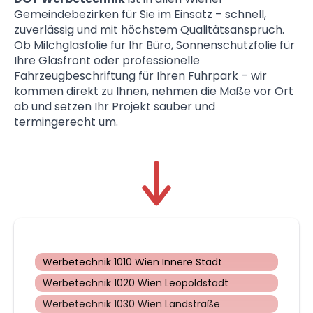
Gemeindebezirken für Sie im Einsatz – schnell,
zuverlässig und mit höchstem Qualitätsanspruch.
Ob Milchglasfolie für Ihr Büro, Sonnenschutzfolie für
Ihre Glasfront oder professionelle
Fahrzeugbeschriftung für Ihren Fuhrpark – wir
kommen direkt zu Ihnen, nehmen die Maße vor Ort
ab und setzen Ihr Projekt sauber und
termingerecht um.
Werbetechnik 1010 Wien Innere Stadt
Werbetechnik 1020 Wien Leopoldstadt
Werbetechnik 1030 Wien Landstraße