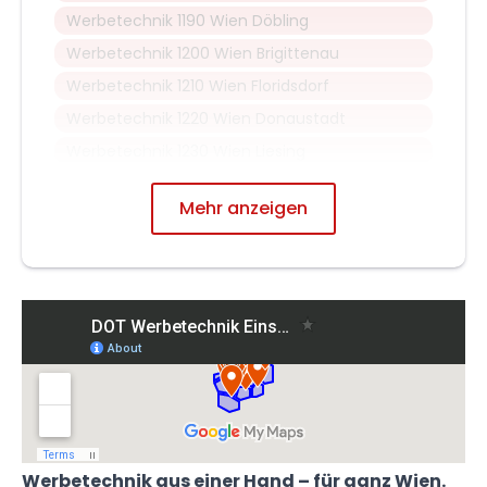
Werbetechnik 1190 Wien Döbling
Werbetechnik 1200 Wien Brigittenau
Werbetechnik 1210 Wien Floridsdorf
Werbetechnik 1220 Wien Donaustadt
Werbetechnik 1230 Wien Liesing
Mehr anzeigen
Werbetechnik aus einer Hand – für ganz Wien.