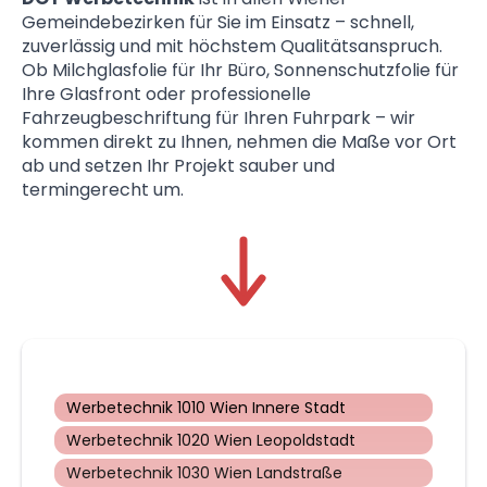
Gemeindebezirken für Sie im Einsatz – schnell,
zuverlässig und mit höchstem Qualitätsanspruch.
Ob Milchglasfolie für Ihr Büro, Sonnenschutzfolie für
Ihre Glasfront oder professionelle
Fahrzeugbeschriftung für Ihren Fuhrpark – wir
kommen direkt zu Ihnen, nehmen die Maße vor Ort
ab und setzen Ihr Projekt sauber und
termingerecht um.
Werbetechnik 1010 Wien Innere Stadt
Werbetechnik 1020 Wien Leopoldstadt
Werbetechnik 1030 Wien Landstraße