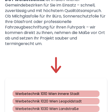
Gemeindebezirken für Sie im Einsatz – schnell,
zuverlässig und mit höchstem Qualitätsanspruch.
Ob Milchglasfolie für Ihr Büro, Sonnenschutzfolie für
Ihre Glasfront oder professionelle
Fahrzeugbeschriftung für Ihren Fuhrpark – wir
kommen direkt zu Ihnen, nehmen die Maße vor Ort
ab und setzen Ihr Projekt sauber und
termingerecht um.
Werbetechnik 1010 Wien Innere Stadt
Werbetechnik 1020 Wien Leopoldstadt
Werbetechnik 1030 Wien Landstraße