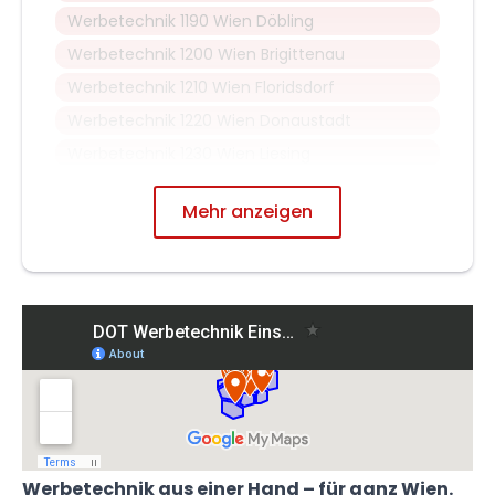
Werbetechnik 1190 Wien Döbling
Werbetechnik 1200 Wien Brigittenau
Werbetechnik 1210 Wien Floridsdorf
Werbetechnik 1220 Wien Donaustadt
Werbetechnik 1230 Wien Liesing
Mehr anzeigen
Werbetechnik aus einer Hand – für ganz Wien.