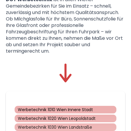
Gemeindebezirken für Sie im Einsatz – schnell,
zuverlässig und mit höchstem Qualitätsanspruch.
Ob Milchglasfolie für Ihr Büro, Sonnenschutzfolie für
Ihre Glasfront oder professionelle
Fahrzeugbeschriftung für Ihren Fuhrpark – wir
kommen direkt zu Ihnen, nehmen die Maße vor Ort
ab und setzen Ihr Projekt sauber und
termingerecht um.
Werbetechnik 1010 Wien Innere Stadt
Werbetechnik 1020 Wien Leopoldstadt
Werbetechnik 1030 Wien Landstraße