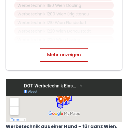
Werbetechnik 1190 Wien Döbling
Werbetechnik 1200 Wien Brigittenau
Werbetechnik 1210 Wien Floridsdorf
Werbetechnik 1220 Wien Donaustadt
Werbetechnik 1230 Wien Liesing
Mehr anzeigen
Werbetechnik aus einer Hand – für ganz Wien.